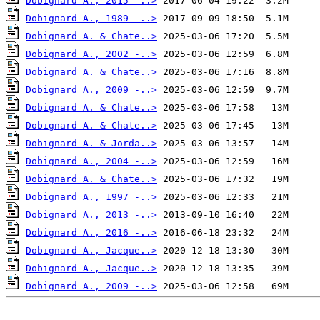
Dobignard A., 2015 -..>
Dobignard A., 1989 -..>
Dobignard A. & Chate..>
Dobignard A., 2002 -..>
Dobignard A. & Chate..>
Dobignard A., 2009 -..>
Dobignard A. & Chate..>
Dobignard A. & Chate..>
Dobignard A. & Jorda..>
Dobignard A., 2004 -..>
Dobignard A. & Chate..>
Dobignard A., 1997 -..>
Dobignard A., 2013 -..>
Dobignard A., 2016 -..>
Dobignard A., Jacque..>
Dobignard A., Jacque..>
Dobignard A., 2009 -..>