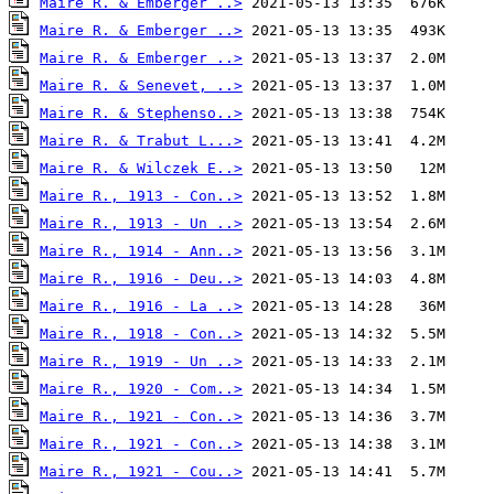
Maire R. & Emberger ..>
Maire R. & Emberger ..>
Maire R. & Emberger ..>
Maire R. & Senevet, ..>
Maire R. & Stephenso..>
Maire R. & Trabut L...>
Maire R. & Wilczek E..>
Maire R., 1913 - Con..>
Maire R., 1913 - Un ..>
Maire R., 1914 - Ann..>
Maire R., 1916 - Deu..>
Maire R., 1916 - La ..>
Maire R., 1918 - Con..>
Maire R., 1919 - Un ..>
Maire R., 1920 - Com..>
Maire R., 1921 - Con..>
Maire R., 1921 - Con..>
Maire R., 1921 - Cou..>