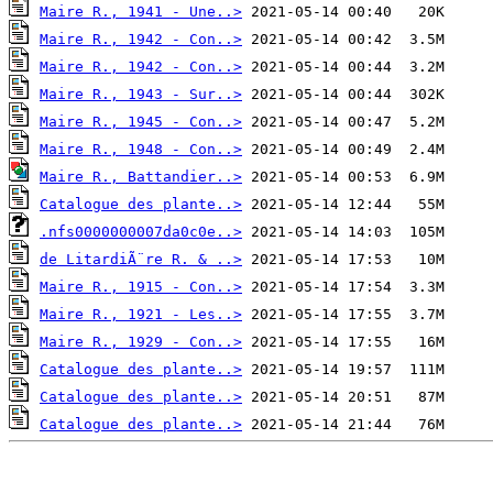
Maire R., 1941 - Une..>
Maire R., 1942 - Con..>
Maire R., 1942 - Con..>
Maire R., 1943 - Sur..>
Maire R., 1945 - Con..>
Maire R., 1948 - Con..>
Maire R., Battandier..>
Catalogue des plante..>
.nfs0000000007da0c0e..>
de LitardiÃ¨re R. & ..>
Maire R., 1915 - Con..>
Maire R., 1921 - Les..>
Maire R., 1929 - Con..>
Catalogue des plante..>
Catalogue des plante..>
Catalogue des plante..>