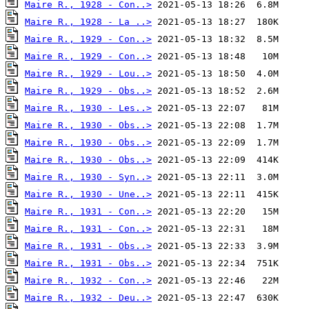
Maire R., 1928 - Con..>
Maire R., 1928 - La ..>
Maire R., 1929 - Con..>
Maire R., 1929 - Con..>
Maire R., 1929 - Lou..>
Maire R., 1929 - Obs..>
Maire R., 1930 - Les..>
Maire R., 1930 - Obs..>
Maire R., 1930 - Obs..>
Maire R., 1930 - Obs..>
Maire R., 1930 - Syn..>
Maire R., 1930 - Une..>
Maire R., 1931 - Con..>
Maire R., 1931 - Con..>
Maire R., 1931 - Obs..>
Maire R., 1931 - Obs..>
Maire R., 1932 - Con..>
Maire R., 1932 - Deu..>