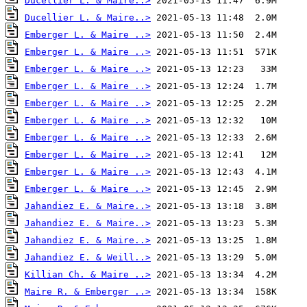
Ducellier L. & Maire..>
Ducellier L. & Maire..>
Emberger L. & Maire ..>
Emberger L. & Maire ..>
Emberger L. & Maire ..>
Emberger L. & Maire ..>
Emberger L. & Maire ..>
Emberger L. & Maire ..>
Emberger L. & Maire ..>
Emberger L. & Maire ..>
Emberger L. & Maire ..>
Emberger L. & Maire ..>
Jahandiez E. & Maire..>
Jahandiez E. & Maire..>
Jahandiez E. & Maire..>
Jahandiez E. & Weill..>
Killian Ch. & Maire ..>
Maire R. & Emberger ..>