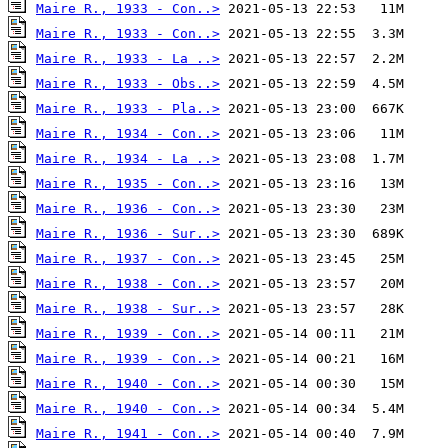
Maire R., 1933 - Con..>
Maire R., 1933 - Con..>
Maire R., 1933 - La ..>
Maire R., 1933 - Obs..>
Maire R., 1933 - Pla..>
Maire R., 1934 - Con..>
Maire R., 1934 - La ..>
Maire R., 1935 - Con..>
Maire R., 1936 - Con..>
Maire R., 1936 - Sur..>
Maire R., 1937 - Con..>
Maire R., 1938 - Con..>
Maire R., 1938 - Sur..>
Maire R., 1939 - Con..>
Maire R., 1939 - Con..>
Maire R., 1940 - Con..>
Maire R., 1940 - Con..>
Maire R., 1941 - Con..>